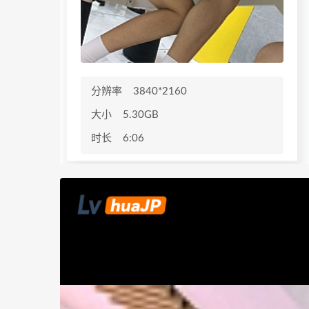
分辨率
3840*2160
大小
5.30GB
时长
6:06