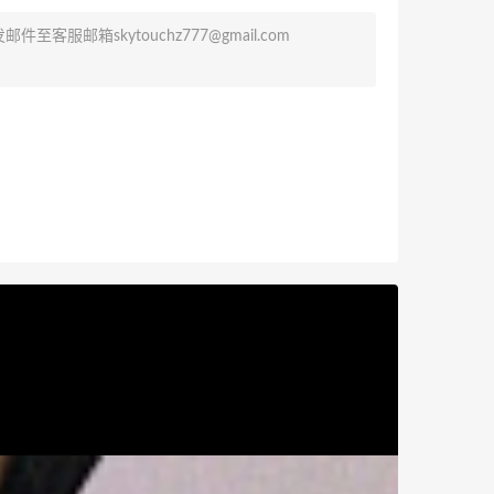
发邮件至客服邮箱
skytouchz777@gmail.com