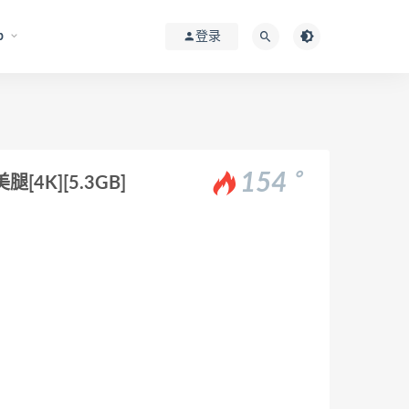
p
登录
。
154
4K][5.3GB]