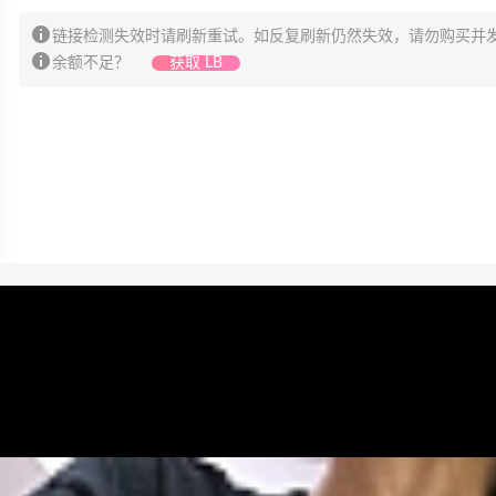
链接检测失效时请刷新重试。如反复刷新仍然失效，请勿购买并
余额不足？
获取 LB