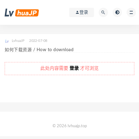
登录
LvhuaJP
2022-07-08
如何下载资源 / How to download
此处内容需要
登录
才可浏览
© 2026 lvhuajp.top