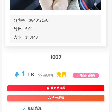
分辨率
3840*2160
时长
5:01
大小
193MB
f009
1
LB
免费
钻石会员价:
升级钻石会员
登录后查看
失效反馈
顶级资源