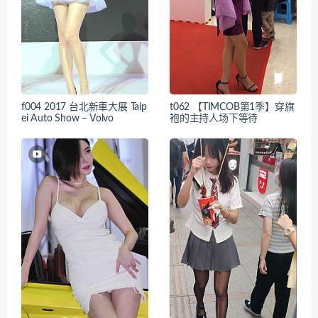
f004 2017 台北新車大展 Taip
t062 【TIMCOB第1季】穿旗
ei Auto Show – Volvo
袍的主持人场下等待