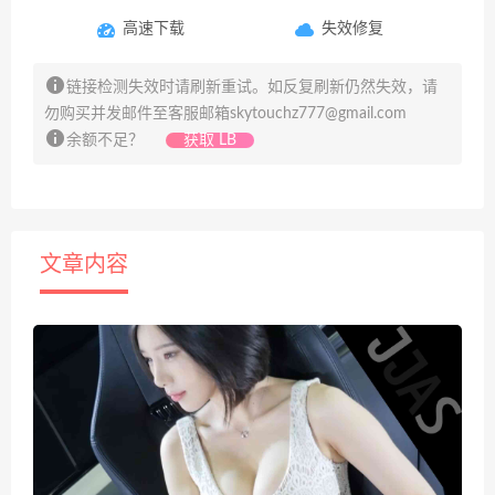
高速下载
失效修复
链接检测失效时请刷新重试。如反复刷新仍然失效，请
勿购买并发邮件至客服邮箱
skytouchz777@gmail.com
余额不足？
获取 LB
文章内容