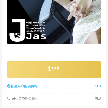
1
LB
普通用户购买价格 :
1LB
钻石会员购买价格 :
0LB