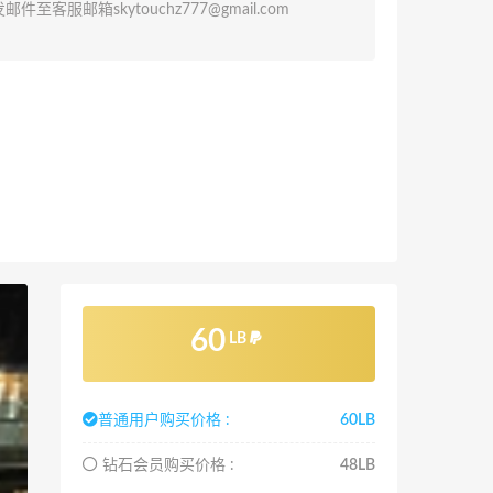
发邮件至客服邮箱
skytouchz777@gmail.com
60
LB
普通用户购买价格 :
60LB
钻石会员购买价格 :
48LB