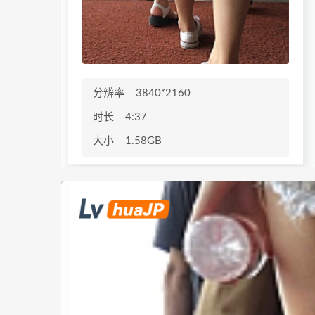
分辨率
3840*2160
时长
4:37
大小
1.58GB