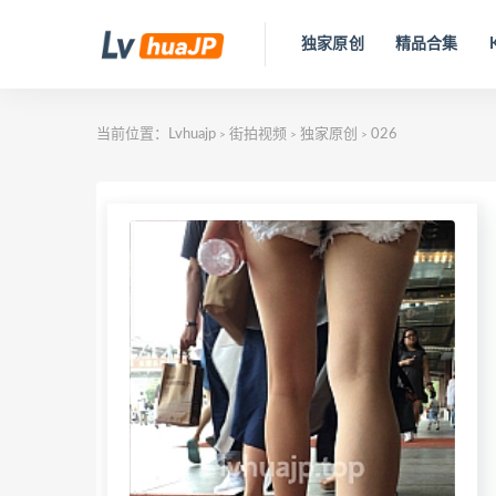
独家原创
精品合集
当前位置：
Lvhuajp
街拍视频
独家原创
026
>
>
>