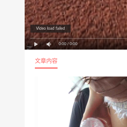
Video load failed
0:00
/
0:00
文章内容