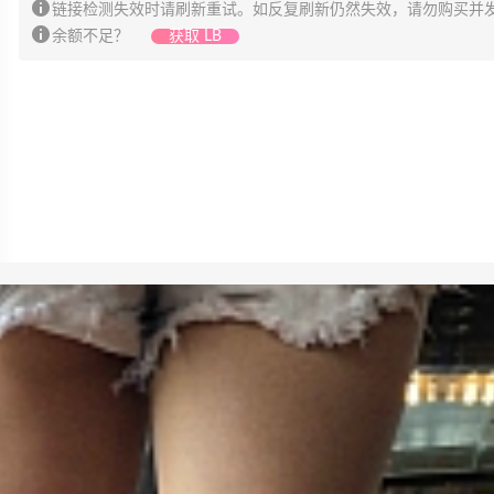
链接检测失效时请刷新重试。如反复刷新仍然失效，请勿购买并
余额不足？
获取 LB